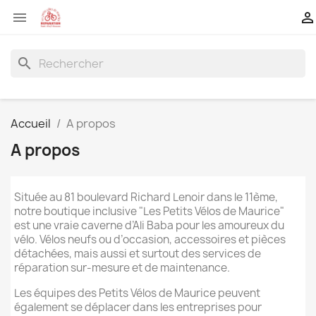


search
Accueil
A propos
A propos
Située au 81 boulevard Richard Lenoir dans le 11ème,
notre boutique inclusive "Les Petits Vélos de Maurice"
est une vraie caverne d’Ali Baba pour les amoureux du
vélo. Vélos neufs ou d’occasion, accessoires et pièces
détachées, mais aussi et surtout des services de
réparation sur-mesure et de maintenance.
Les équipes des Petits Vélos de Maurice peuvent
également se déplacer dans les entreprises pour