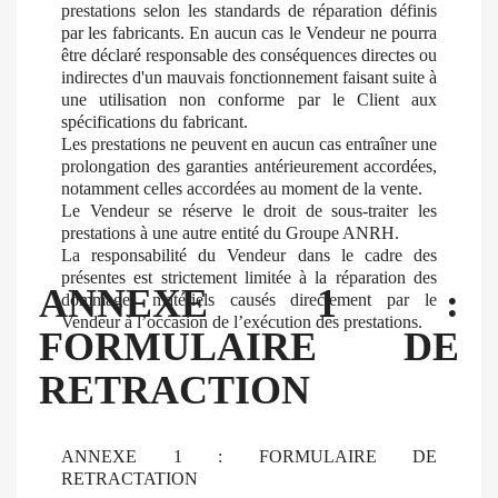
prestations selon les standards de réparation définis
par les fabricants. En aucun cas le Vendeur ne pourra
être déclaré responsable des conséquences directes ou
indirectes d'un mauvais fonctionnement faisant suite à
une utilisation non conforme par le Client aux
spécifications du fabricant.
Les prestations ne peuvent en aucun cas entraîner une
prolongation des garanties antérieurement accordées,
notamment celles accordées au moment de la vente.
Le Vendeur se réserve le droit de sous-traiter les
prestations à une autre entité du Groupe ANRH.
La responsabilité du Vendeur dans le cadre des
présentes est strictement limitée à la réparation des
ANNEXE 1 :
dommages matériels causés directement par le
Vendeur à l’occasion de l’exécution des prestations.
FORMULAIRE DE
RETRACTION
ANNEXE 1 : FORMULAIRE DE
RETRACTATION