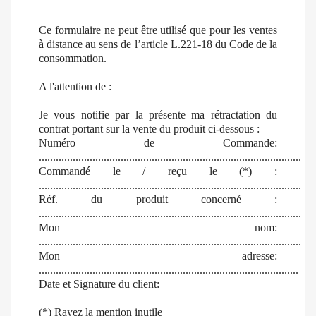
Ce formulaire ne peut être utilisé que pour les ventes
à distance au sens de l’article L.221-18 du Code de la
consommation.
A l'attention de :
Je vous notifie par la présente ma rétractation du
contrat portant sur la vente du produit ci-dessous :
Numéro de Commande:
.............................................................................................
Commandé le / reçu le (*) :
.............................................................................................
Réf. du produit concerné :
.............................................................................................
Mon nom:
.............................................................................................
Mon adresse:
............................................................................................
Date et Signature du client:
(*) Rayez la mention inutile